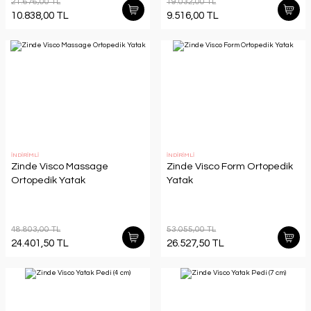
21.676,00 TL
19.032,00 TL
10.838,00 TL
9.516,00 TL
İNDİRİMLİ
İNDİRİMLİ
Zinde Visco Massage
Zinde Visco Form Ortopedik
Ortopedik Yatak
Yatak
48.803,00 TL
53.055,00 TL
24.401,50 TL
26.527,50 TL