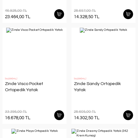
46.928,00 TL
28.657,00 TL
23.464,00 TL
14.328,50 TL
İNDİRİMLİ
İNDİRİMLİ
Zinde Visco Pocket
Zinde Sandy Ortopedik
Ortopedik Yatak
Yatak
33.356,00 TL
28.605,00 TL
16.678,00 TL
14.302,50 TL