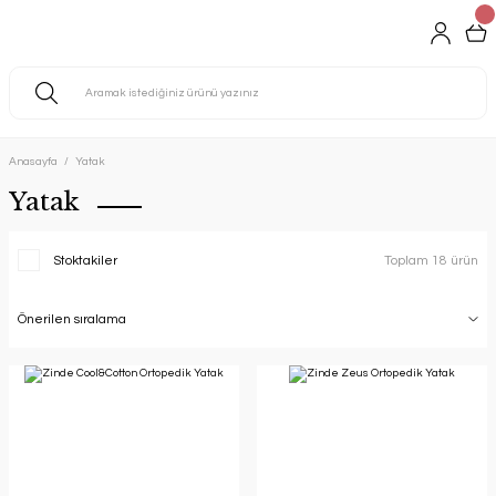
Anasayfa
Yatak
Yatak
Stoktakiler
Toplam 18 ürün