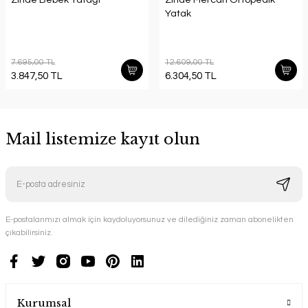
Yatak
7.695,00 TL
12.609,00 TL
3.847,50 TL
6.304,50 TL
Mail listemize kayıt olun
E-postalarımızı almak için kaydoluyorsunuz ve dilediğiniz zaman abonelikten
çıkabilirsiniz.
Kurumsal