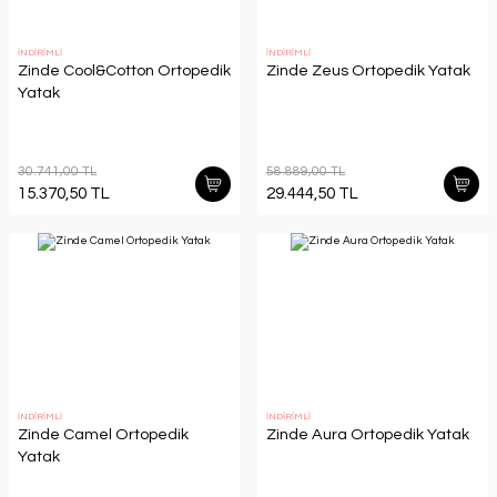
İNDİRİMLİ
İNDİRİMLİ
Zinde Cool&Cotton Ortopedik
Zinde Zeus Ortopedik Yatak
Yatak
30.741,00 TL
58.889,00 TL
15.370,50 TL
29.444,50 TL
İNDİRİMLİ
İNDİRİMLİ
Zinde Camel Ortopedik
Zinde Aura Ortopedik Yatak
Yatak