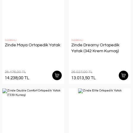
İNDİRİMLİ
İNDİRİMLİ
Zinde Maya Ortopedik Yatak
Zinde Dreamy Ortopedik
Yatak (342 Krem Kumaş)
28.476,00 TL
26.027,00 TL
14.238,00 TL
13.013,50 TL