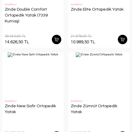
İNDİRİMLİ
İNDİRİMLİ
Zinde Double Comfort
Zinde Elite Ortopedik Yatak
Ortopedik Yatak (7339
Kumaş)
29.253,00 TL
21.979,00 TL
14.626,50 TL
10.989,50 TL
İNDİRİMLİ
İNDİRİMLİ
Zinde New Safir Ortopedik
Zinde Zümrüt Ortopedik
Yatak
Yatak