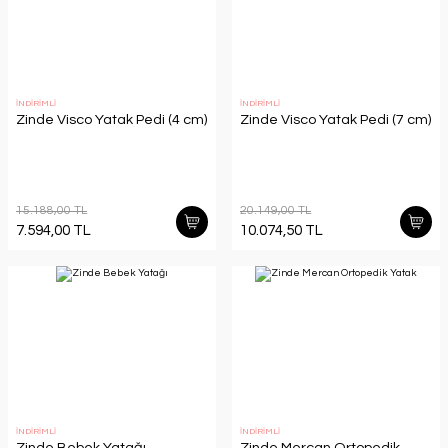
İNDİRİMLİ
İNDİRİMLİ
Zinde Visco Yatak Pedi (4 cm)
Zinde Visco Yatak Pedi (7 cm)
15.188,00 TL
20.149,00 TL
7.594,00 TL
10.074,50 TL
İNDİRİMLİ
İNDİRİMLİ
Zinde Bebek Yatağı
Zinde Mercan Ortopedik