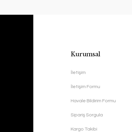
Kurumsal
İletişim
İletişim Formu
Havale Bildirim Formu
Sipariş Sorgula
Kargo Takibi