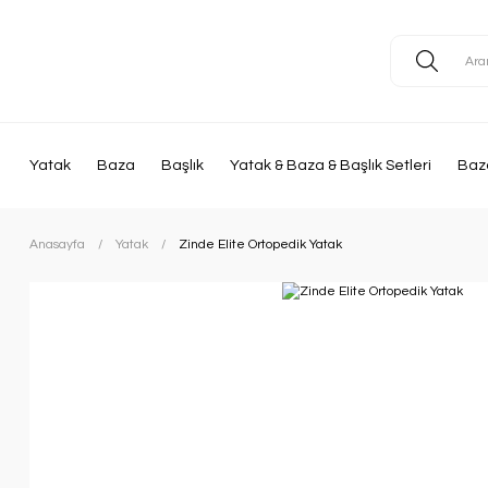
Yatak
Baza
Başlık
Yatak & Baza & Başlık Setleri
Baza
Anasayfa
Yatak
Zinde Elite Ortopedik Yatak