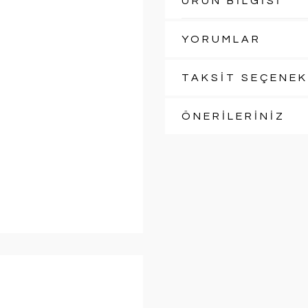
ÜRÜN BİLGİSİ
YORUMLAR
TAKSİT SEÇENEK
ÖNERİLERİNİZ