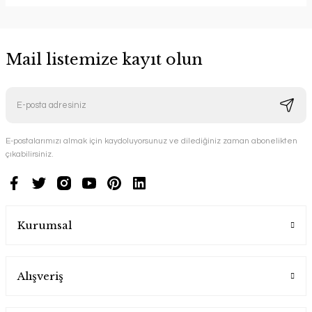
Mail listemize kayıt olun
E-postalarımızı almak için kaydoluyorsunuz ve dilediğiniz zaman abonelikten
çıkabilirsiniz.
Kurumsal
Alışveriş