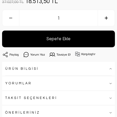
18.513,50 TL
37.027,00 TL
Sepete Ekle
Karşılaştır
Paylaş
Yorum Yaz
Tavsiye Et
ÜRÜN BİLGİSİ
YORUMLAR
TAKSİT SEÇENEKLERİ
ÖNERİLERİNİZ