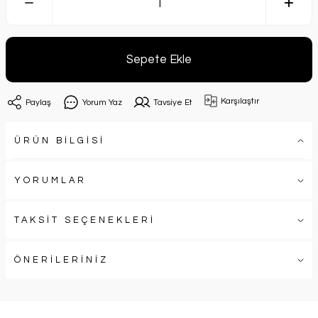
Sepete Ekle
Karşılaştır
Paylaş
Yorum Yaz
Tavsiye Et
ÜRÜN BİLGİSİ
YORUMLAR
TAKSİT SEÇENEKLERİ
ÖNERİLERİNİZ