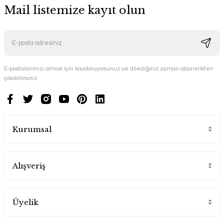
Mail listemize kayıt olun
E-postalarımızı almak için kaydoluyorsunuz ve dilediğiniz zaman abonelikten
çıkabilirsiniz.
Kurumsal
Alışveriş
Üyelik