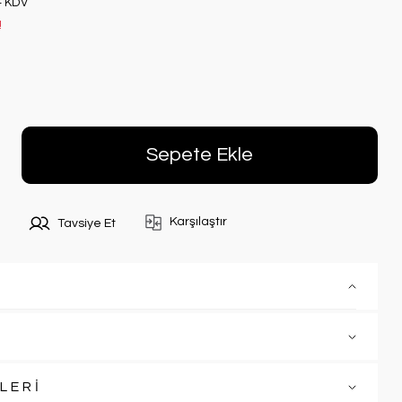
+ KDV
!
Sepete Ekle
Karşılaştır
Tavsiye Et
LERİ