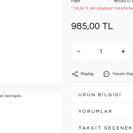
Fiyat
895,45 TL 
*134,34 TL den başlayan taksitlerle
985,00 TL
Paylaş
Yorum Yaz
ÜRÜN BİLGİSİ
YORUMLAR
TAKSİT SEÇENEK