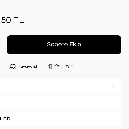
,50 TL
Sepete Ekle
Karşılaştır
Tavsiye Et
LERİ