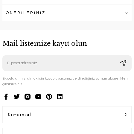
ÖNERİLERİNİZ
Mail listemize kayıt olun
E-postalarımızı almak için kaydoluyorsunuz ve dilediğiniz zaman abonelikten
çıkabilirsiniz.
Kurumsal